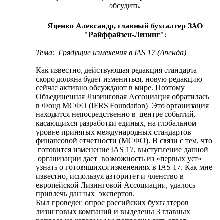
обсудить.
Яценко Александр, главный бухгалтер ЗАО
"Райффайзен-Лизинг":
Тема: Грядущие изменения в IAS 17 (Аренда)
Как известно, действующая редакция стандарта
скоро должна будет измениться, новую редакцию
сейчас активно обсуждают в мире. Поэтому
Объединенная Лизинговая Ассоциация обратилась
в Фонд МСФО (IFRS Foundation) Это организация
находится непосредственно в центре событий,
касающихся разработки единых, на глобальном
уровне принятых международных стандартов
финансовой отчетности (МСФО). В связи с тем, что
готовится изменение IAS 17, выступление данной
организации дает возможность из «первых уст»
узнать о готовящихся изменениях в IAS 17. Как мне
известно, используя авторитет и членство в
европейской Лизинговой Ассоциации, удалось
привлечь данных экспертов.
Был проведен опрос российских бухгалтеров
лизинговых компаний и выделены 3 главных