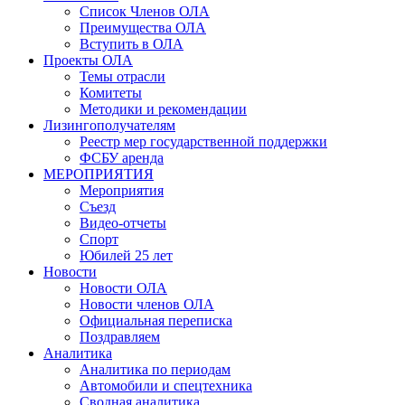
Список Членов ОЛА
Преимущества ОЛА
Вступить в ОЛА
Проекты ОЛА
Темы отрасли
Комитеты
Методики и рекомендации
Лизингополучателям
Реестр мер государственной поддержки
ФСБУ аренда
МЕРОПРИЯТИЯ
Мероприятия
Съезд
Видео-отчеты
Спорт
Юбилей 25 лет
Новости
Новости ОЛА
Новости членов ОЛА
Официальная переписка
Поздравляем
Аналитика
Аналитика по периодам
Автомобили и спецтехника
Сводная аналитика