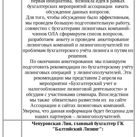
первая инициатива, возникла идея в рамках
бухгалтерских мероприятий ассоциации начать
обсуждение данных вопросов.
Для того, чтобы обсуждение было эффективным,
мы проведем большую подготовительную работу,
совместно с бухгалтерами лизинговых компаний-
членов ОЛА сформируем список вопросов,
разработаем анкету и проведем анкетирование
лизинговых компаний и лизингополучателей по
проблемам бухгалтерского учёта лизинга и путям их
решения.
По окончании анкетирования мы планируем
подготовить рекомендации по бухгалтерскому учёту
лизинговых операций у лизингополучателей. Эти
рекомендации мы представим 2 апреля на
мероприятии «Бухгалтерский учет и
налогообложение лизинговой деятельности» и
обсудим с участниками семинара. Впоследствии
мы также обязательно разместим их на сайте
Ассоциации и сайтах лизинговых компаний.
Уверена, что данная информация будет бесценна для
наших партнеров – лизингополучателей.
Чепуровская Лия, главный бухгалтер ГК
"Балтийский Лизинг":