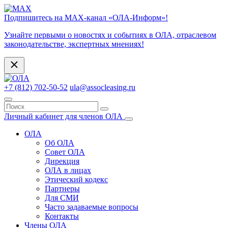
Подпишитесь на МАХ-канал «ОЛА-Информ»!
Узнайте первыми о новостях и событиях в ОЛА, отраслевом
законодательстве, экспертных мнениях!
+7 (812) 702-50-52
ula@assocleasing.ru
Личный кабинет для членов ОЛА
ОЛА
Об ОЛА
Совет ОЛА
Дирекция
ОЛА в лицах
Этический кодекс
Партнеры
Для СМИ
Часто задаваемые вопросы
Контакты
Члены ОЛА