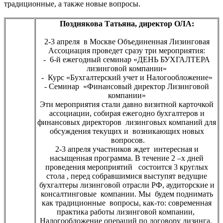
традиционные, а также новые вопросы.
Позднякова Татьяна, директор ОЛА:
2-3 апреля в Москве Объединенная Лизинговая
Ассоциация проведет сразу три мероприятия:
- 6-й ежегодный семинар «ДЕНЬ БУХГАЛТЕРА
лизинговой компании»
- Курс «Бухгалтерский учет и Налогообложение»
- Семинар «Финансовый директор Лизинговой
компании»
Эти мероприятия стали давно визитной карточкой
ассоциации, собирая ежегодно бухгалтеров и
финансовых директоров лизинговых компаний для
обсуждения текущих и возникающих новых
вопросов.
2-3 апреля участников ждет интересная и
насыщенная программа. В течение 2 –х дней
проведения мероприятий состоится 3 круглых
стола , перед собравшимися выступят ведущие
бухгалтеры лизинговой отрасли РФ, аудиторские и
консалтинговые компании. Мы будем поднимать
как традиционные вопросы, как-то: современная
практика работы лизинговой компании,
Налогообложение операций по договору лизинга,