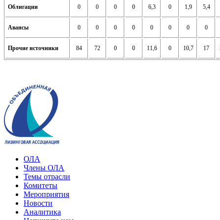
Облигации
0
0
0
0
6,3
0
1,9
5,4
Авансы
0
0
0
0
0
0
0
0
Прочие источники
84
72
0
0
11,6
0
10,7
17
ОЛА
Члены ОЛА
Темы отрасли
Комитеты
Мероприятия
Новости
Аналитика