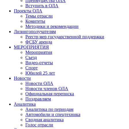
Преимущества ОЛА
Вступить в ОЛА
Проекты ОЛА
Темы отрасли
Комитеты
Методики и рекомендации
Лизингополучателям
Реестр мер государственной поддержки
ФСБУ аренда
МЕРОПРИЯТИЯ
Мероприятия
Съезд
Видео-отчеты
Спорт
Юбилей 25 лет
Новости
Новости ОЛА
Новости членов ОЛА
Официальная переписка
Поздравляем
Аналитика
Аналитика по периодам
Автомобили и спецтехника
Сводная аналитика
Голос отрасли