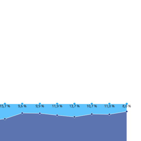
15,7 %
9,6 %
9,9 %
11,9 %
13,7 %
10,7 %
11,0 %
8,0 %