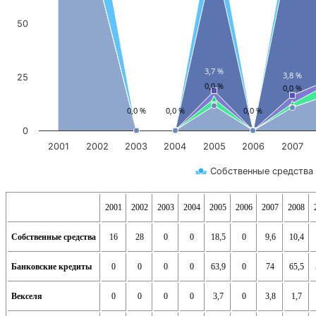
50
3,7 %
3,8 %
25
0,0 %
0,0 %
0,0 %
0,0 %
0,0 %
0
2001
2002
2003
2004
2005
2006
2007
Собственные средства
2001
2002
2003
2004
2005
2006
2007
2008
Собственные средства
16
28
0
0
18,5
0
9,6
10,4
Банковские кредиты
0
0
0
0
63,9
0
74
65,5
Векселя
0
0
0
0
3,7
0
3,8
1,7