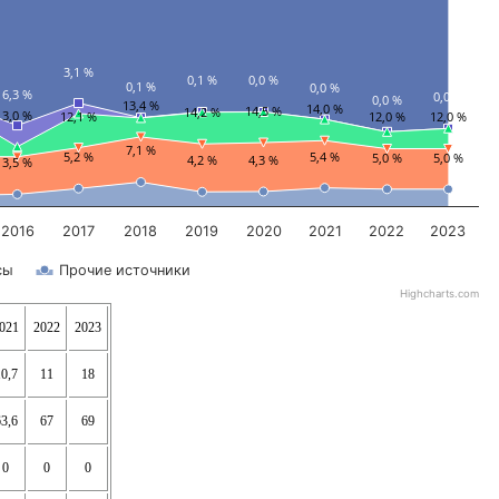
3,1 %
0,1 %
0,0 %
0,1 %
0,0 %
6,3 %
0,0 %
0,0 %
13,4 %
14,0 %
14,5 %
14,2 %
3,0 %
12,1 %
12,0 %
12,0 %
7,1 %
5,2 %
5,4 %
5,0 %
5,0 %
4,2 %
4,3 %
3,5 %
2016
2017
2018
2019
2020
2021
2022
2023
сы
Прочие источники
Highcharts.com
021
2022
2023
0,7
11
18
3,6
67
69
0
0
0