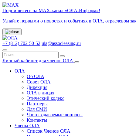
Подпишитесь на МАХ-канал «ОЛА-Информ»!
Узнайте первыми о новостях и событиях в ОЛА, отраслевом за
+7 (812) 702-50-52
ula@assocleasing.ru
Личный кабинет для членов ОЛА
ОЛА
Об ОЛА
Совет ОЛА
Дирекция
ОЛА в лицах
Этический кодекс
Партнеры
Для СМИ
Часто задаваемые вопросы
Контакты
Члены ОЛА
Список Членов ОЛА