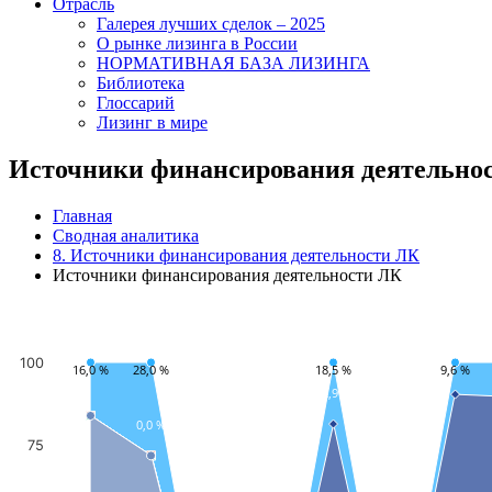
Отрасль
Галерея лучших сделок – 2025
О рынке лизинга в России
НОРМАТИВНАЯ БАЗА ЛИЗИНГА
Библиотека
Глоссарий
Лизинг в мире
Источники финансирования деятельно
Главная
Сводная аналитика
8. Источники финансирования деятельности ЛК
Источники финансирования деятельности ЛК
100
16,0 %
28,0 %
18,5 %
9,6 %
62,9 %
0,0 %
75