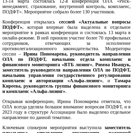
13-14 марта состоялась 12-я конференция ОЛА «Риск-
менеджмент, страхование, внутренний контроль, комплаенс,
ПОДФТ». Мероприятие собрало более 130 участников.
Конференция открылась
сессией «Актуальные вопросы
ПОДФТ»
, которая впервые была выделена в отдельное
мероприятие в рамках конференции и состоялась 13 марта в
онлайн-режиме. В ней приняли участие более 70 профильных
сотрудников, отвечающих за исполнение
противолегализационного законодательства. Модераторы
сессии –
Ирина Пономарева, руководитель направления
ОЛА по ПОДФТ, начальник отдела комплаенс и
финансового мониторинга «ВТБ лизинг»
,
Римма Иващук,
заместитель руководителя направления ОЛА по ПОДФТ,
начальник управления государственного регулирования
комплаенс и авторизации «Альфа-лизинг»
, и
Тамара
Киреева, руководитель группы финансового мониторинга
и комплаенс «Альфа-лизинг»
.
Открывая конференцию, Ирина Пономарева отметила, что
ОЛА всегда уделяла большое внимание вопросам ПОДФТ, и в
2023 году в структуре Ассоциации было выделено отдельное
направление по данной тематике.
Ключевым спикером мероприятия выступила
заместитель
начальника управления организации надзорной