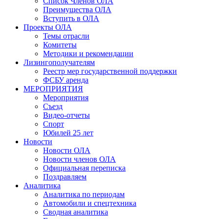
Список Членов ОЛА
Преимущества ОЛА
Вступить в ОЛА
Проекты ОЛА
Темы отрасли
Комитеты
Методики и рекомендации
Лизингополучателям
Реестр мер государственной поддержки
ФСБУ аренда
МЕРОПРИЯТИЯ
Мероприятия
Съезд
Видео-отчеты
Спорт
Юбилей 25 лет
Новости
Новости ОЛА
Новости членов ОЛА
Официальная переписка
Поздравляем
Аналитика
Аналитика по периодам
Автомобили и спецтехника
Сводная аналитика