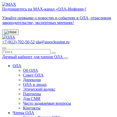
Подпишитесь на МАХ-канал «ОЛА-Информ»!
Узнайте первыми о новостях и событиях в ОЛА, отраслевом
законодательстве, экспертных мнениях!
+7 (812) 702-50-52
ula@assocleasing.ru
Личный кабинет для членов ОЛА
ОЛА
Об ОЛА
Совет ОЛА
Дирекция
ОЛА в лицах
Этический кодекс
Партнеры
Для СМИ
Часто задаваемые вопросы
Контакты
Члены ОЛА