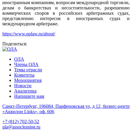
иностранным компаниям, вопросам международной торговли,
делам о банкротствах и несостоятельности, разрешению
коммерческих споров в российских арбитражных судах,
представлению интересов в иностранных судах и
международном арбитраже.
https://www.nplaw.ru/about/
Поделиться:
ОЛА
Члены ОЛА
Темы отрасли
Комитеты
Мероприятия
Новости
Аналитика
Напишите нам
Санкт-Петербург, 196084, Парфеновская ул, д 12, бизнес-центр
«Аквилон Links», оф. 606
+7 (812) 702-50-52
ula@assocleasing.ru