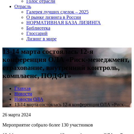
Голос отрасли
Отрасль
Галерея лучших сделок – 2025
О рынке лизинга в России
НОРМАТИВНАЯ БАЗА ЛИЗИНГА
Библиотека
Глоссарий
Лизинг в мире
13-14 марта состоялась 12-я
конференция ОЛА «Риск-менеджмент,
страхование, внутренний контроль,
комплаенс, ПОДФТ»
Главная
Новости
Новости ОЛА
13-14 марта состоялась 12-я конференция ОЛА «Риск-...
26 марта 2024
Мероприятие собрало более 130 участников