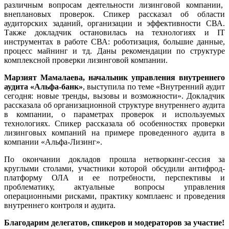
различным вопросам деятельности лизинговой компании,
внеплановых проверок. Спикер рассказал об области
аудиторских заданий, организации и эффективности СВА.
Также докладчик остановилась на технологиях и IT
инструментах в работе СВА: роботизация, большие данные,
процесс майнинг и тд. Даны рекомендации по структуре
комплексной проверки лизинговой компании.
Марзият Мамалаева, начальник управления внутреннего
аудита «Альфа-банк»
, выступила по теме «Внутренний аудит
сегодня: новые тренды, вызовы и возможности». Докладчик
рассказала об организационной структуре внутреннего аудита
в компании, о параметрах проверок и используемых
технологиях. Спикер рассказала об особенностях проверки
лизинговых компаний на примере проведенного аудита в
компании «Альфа-Лизинг».
По окончании докладов прошла нетворкинг-сессия за
круглыми столами, участники которой обсудили антифрод-
платформу ОЛА и ее потребности, перспективы и
проблематику, актуальные вопросы управления
операционными рисками, практику комплаенс и проведения
внутреннего контроля и аудита.
Благодарим делегатов, спикеров и модераторов за участие!