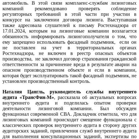
автомобиль. В этой связи комплаенс-службам лизинговых
компаний рекомендовано проверять соблюдение
регуляторных требований в этой части при участии в
конкурсе на заключении договора лизинга. Выступавшая
также адресовала слушателей к письму Ростехнадзора от
17.01.2024, которым на лизинговые компании возлагается
обязанность информировать лизингополучателя о том, что
ему запрещено использовать фасадный подъемник, если он
не поставлен на учет в территориальных органах
Ростехнадзора, не включен в реестр опасных объектов
производства, не заключил договор страхования гражданской
ответственности за причинение вреда в результате аварии на
опасном производственном объекте и если в компании,
которая будет эксплуатировать такой фасадный подъемник, не
установлен производственный контроль.
Наталия Цангль, руководитель службы внутреннего
аудита «ТрансФин-М»
, рассказала об актуальных вопросах
внутреннего аудита и поделилась опытом проверки
деятельности лизинговой компании. Был обсужден
функционал современной СВА. Докладчик отметила, что для
лизинговых компаний происходит смещение функционала с
классических проверок внутреннего аудита в сторону других
аудиторских заданий, привлечения служб внутреннего аудита
для выполнения консультационных заданий, экспертизы по