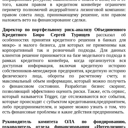
того, каким правом в кредитном конвейере ограничен
периметр полномочий андеррайтинга лизинговой компании:
правом совета лицу, принимающему решение, или правом
наложить вето на финансирование сделки.
Директор по портфельному риск-анализу Объединенного
Кредитного Бюро Сергей Турищев
рассказал об
особенностях принятия кредитного решения в банках для
микро- и малого бизнеса, для которых не применимы как
корпоративный так и розничный подходы. Для данных
клиентов решение принимается на базе модельного подхода в
рамках кредитного конвейера, когда организуется вся
доступная информация, включая кредитную историю
собственников-менеджеров предприятия, кредитную историю
физического лица, обороты по расчетному счету, и
максимальный объем информации, который можно получить
о финансовом состоянии. Разработан бизнес скоринг,
позволяющий эффективно оценить риски. Также, есть сервис,
который называется Trigger, где отслеживаются все события,
которые происходят с субъектом кредитования,предприятием,
либо предпринимателем, и заранее можно узнать о том, что
есть финансовые проблемы и какие действия предпринимать.
Руководитель комитета ОЛА по фондированию,
р
уководитель отдела финансирования «Интерлизинг»