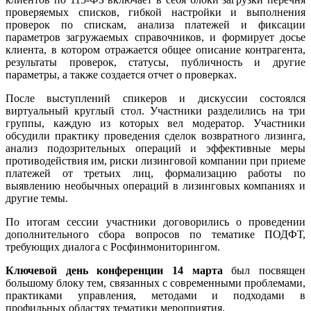
проверяемых списков, гибкой настройки и выполнения
проверок по спискам, анализа платежей и фиксации
параметров загружаемых справочников, и формирует досье
клиента, в котором отражается общее описание контрагента,
результаты проверок, статусы, публичность и другие
параметры, а также создается отчет о проверках.
После выступлений спикеров и дискуссии состоялся
виртуальный круглый стол. Участники разделились на три
группы, каждую из которых вел модератор. Участники
обсудили практику проведения сделок возвратного лизинга,
анализ подозрительных операций и эффективные меры
противодействия им, риски лизинговой компании при приеме
платежей от третьих лиц, формализацию работы по
выявлению необычных операций в лизинговых компаниях и
другие темы.
По итогам сессии участники договорились о проведении
дополнительного сбора вопросов по тематике ПОДФТ,
требующих диалога с Росфинмониторингом.
Ключевой день конференции 14 марта
был посвящен
большому блоку тем, связанных с современными проблемами,
практиками управления, методами и подходами в
профильных областях тематики мероприятия.