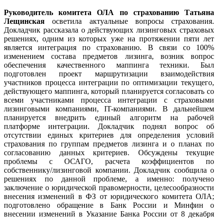
Руководитель комитета ОЛА по страхованию Татьяна
Лещинская
осветила актуальные вопросы страхования.
Докладчик рассказала о действующих лизинговых страховых
решениях, одним из которых уже на протяжении пяти лет
является интеграция по страхованию. В связи со 100%
изменением состава предметов лизинга, возник вопрос
обеспечения качественного маппинга техники. Был
подготовлен проект маршрутизации взаимодействия
участников процесса интеграции по оптимизации текущего,
действующего маппинга, который планируется согласовать со
всеми участниками процесса интеграции с страховыми
лизинговыми компаниями, IT-компаниями. В дальнейшем
планируется внедрить единый алгоритм на рабочей
платформе интеграции. Докладчик поднял вопрос об
отсутствии единых критериев для определения условий
страхования по группам предметов лизинга и о планах по
согласованию данных критериев. Обсуждены текущие
проблемы с ОСАГО, расчета коэффициентов по
собственнику/лизинговой компании. Докладчик сообщила о
решениях по данной проблеме, а именно: получено
заключение о юридической правомерности, целесообразности
внесения изменений в ФЗ от юридического комитета ОЛА;
подготовлено обращение в Банк России и Минфин о
внесении изменений в Указание Банка России от 8 декабря