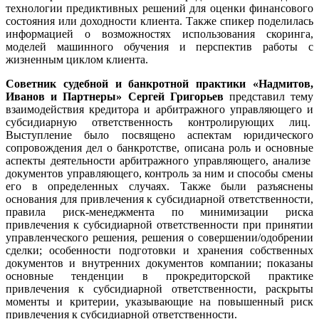
технологии предиктивных решений для оценки финансового
состояния или доходности клиента. Также спикер поделилась
информацией о возможностях использования скоринга,
моделей машинного обучения и перспектив работы с
жизненным циклом клиента.
Советник судебной и банкротной практики «Надмитов,
Иванов и Партнеры» Сергей Григорьев
представил тему
взаимодействия кредитора и арбитражного управляющего и
субсидиарную ответственность контролирующих лиц.
Выступление было посвящено аспектам юридического
сопровождения дел о банкротстве, описана роль и основные
аспекты деятельности арбитражного управляющего, анализе
документов управляющего, контроль за ним и способы смены
его в определенных случаях. Также были разъяснены
основания для привлечения к субсидиарной ответственности,
правила риск-менеджмента по минимизации риска
привлечения к субсидиарной ответственности при принятии
управленческого решения, решения о совершении/одобрении
сделки; особенности подготовки и хранения собственных
документов и внутренних документов компании; показаны
основные тенденции в прокредиторской практике
привлечения к субсидиарной ответственности, раскрыты
моменты и критерии, указывающие на повышенный риск
привлечения к субсидиарной ответственности.