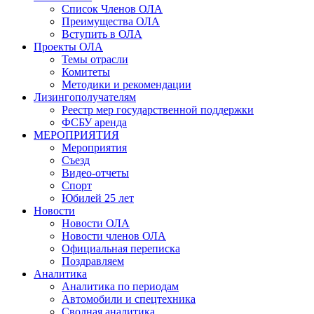
Список Членов ОЛА
Преимущества ОЛА
Вступить в ОЛА
Проекты ОЛА
Темы отрасли
Комитеты
Методики и рекомендации
Лизингополучателям
Реестр мер государственной поддержки
ФСБУ аренда
МЕРОПРИЯТИЯ
Мероприятия
Съезд
Видео-отчеты
Спорт
Юбилей 25 лет
Новости
Новости ОЛА
Новости членов ОЛА
Официальная переписка
Поздравляем
Аналитика
Аналитика по периодам
Автомобили и спецтехника
Сводная аналитика