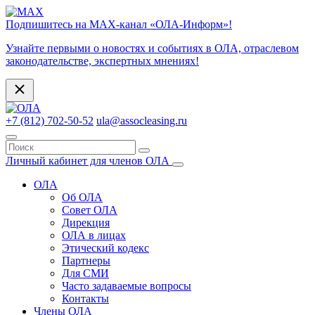
Подпишитесь на МАХ-канал «ОЛА-Информ»!
Узнайте первыми о новостях и событиях в ОЛА, отраслевом
законодательстве, экспертных мнениях!
+7 (812) 702-50-52
ula@assocleasing.ru
Личный кабинет для членов ОЛА
ОЛА
Об ОЛА
Совет ОЛА
Дирекция
ОЛА в лицах
Этический кодекс
Партнеры
Для СМИ
Часто задаваемые вопросы
Контакты
Члены ОЛА