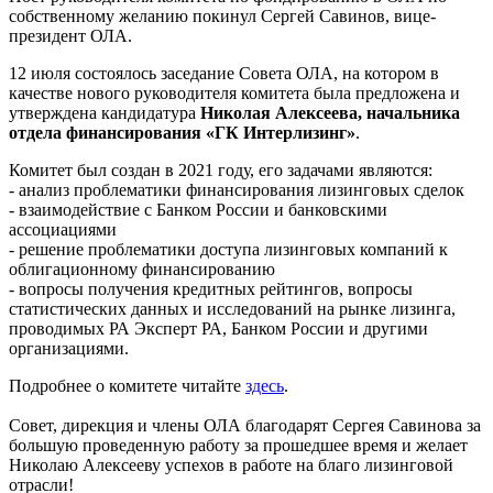
собственному желанию покинул Сергей Савинов, вице-
президент ОЛА.
12 июля состоялось заседание Совета ОЛА, на котором в
качестве нового руководителя комитета была предложена и
утверждена кандидатура
Николая Алексеева, начальника
отдела финансирования «ГК Интерлизинг»
.
Комитет был создан в 2021 году, его задачами являются:
- анализ проблематики финансирования лизинговых сделок
- взаимодействие с Банком России и банковскими
ассоциациями
- решение проблематики доступа лизинговых компаний к
облигационному финансированию
- вопросы получения кредитных рейтингов, вопросы
статистических данных и исследований на рынке лизинга,
проводимых РА Эксперт РА, Банком России и другими
организациями.
Подробнее о комитете читайте
здесь
.
Совет, дирекция и члены ОЛА благодарят Сергея Савинова за
большую проведенную работу за прошедшее время и желает
Николаю Алексееву успехов в работе на благо лизинговой
отрасли!