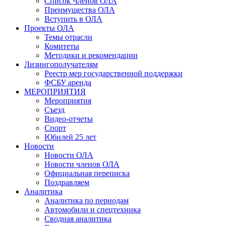
Список Членов ОЛА
Преимущества ОЛА
Вступить в ОЛА
Проекты ОЛА
Темы отрасли
Комитеты
Методики и рекомендации
Лизингополучателям
Реестр мер государственной поддержки
ФСБУ аренда
МЕРОПРИЯТИЯ
Мероприятия
Съезд
Видео-отчеты
Спорт
Юбилей 25 лет
Новости
Новости ОЛА
Новости членов ОЛА
Официальная переписка
Поздравляем
Аналитика
Аналитика по периодам
Автомобили и спецтехника
Сводная аналитика