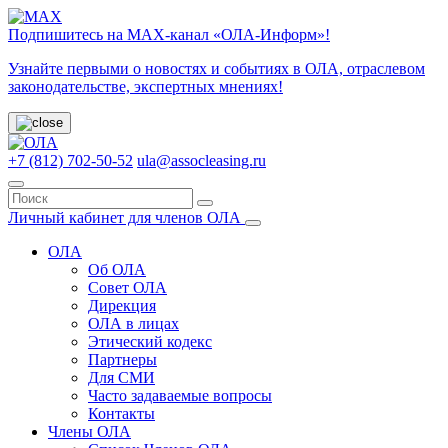
Подпишитесь на МАХ-канал «ОЛА-Информ»!
Узнайте первыми о новостях и событиях в ОЛА, отраслевом
законодательстве, экспертных мнениях!
+7 (812) 702-50-52
ula@assocleasing.ru
Личный кабинет для членов ОЛА
ОЛА
Об ОЛА
Совет ОЛА
Дирекция
ОЛА в лицах
Этический кодекс
Партнеры
Для СМИ
Часто задаваемые вопросы
Контакты
Члены ОЛА