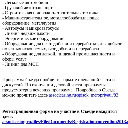
- Легковые автомобили
- Грузовой автотранспорт
- Строительная и дорожно-строительная техника
- Машиностроительное, металлообрабатывающее
оборудование, металлургия
- Автобусы и микроавтобусы
- Лизинг недвижимости
- Энергетическое оборудование
- Оборудование для нефтедобычи и переработки, для добычи
полезных ископаемых, газодобычи и переработки
- Оборудование для легкой, пищевой промышленности и
сферы услуг
- Лизинг для МСП
Программа Съезда пройдет в формате пленарной части и
дискуссий. По окончании деловой части программы
предусмотерна вечерняя программа. Подробнее о Съезде
можно прочитать здесь
assocleasing.ru/spisok_meropriyatii/83
Регистрационная форма на участие в Съезде находится
здесь
assocleasing.ru/files/File/Documents/Registrationconvention2013