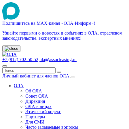
Подпишитесь на МАХ-канал «ОЛА-Информ»!
Узнайте первыми о новостях и событиях в ОЛА, отраслевом
законодательстве, экспертных мнениях!
+7 (812) 702-50-52
ula@assocleasing.ru
Личный кабинет для членов ОЛА
ОЛА
Об ОЛА
Совет ОЛА
Дирекция
ОЛА в лицах
Этический кодекс
Партнеры
Для СМИ
Часто задаваемые вопросы