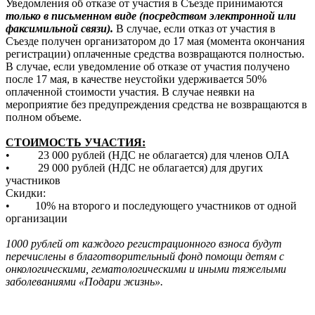
Уведомления об отказе от участия в Съезде принимаются
только в письменном виде (посредством электронной или
факсимильной связи).
В случае, если отказ от участия в
Съезде получен организатором до 17 мая (момента окончания
регистрации) оплаченные средства возвращаются полностью.
В случае, если уведомление об отказе от участия получено
после 17 мая, в качестве неустойки удерживается 50%
оплаченной стоимости участия. В случае неявки на
мероприятие без предупреждения средства не возвращаются в
полном объеме.
СТОИМОСТЬ УЧАСТИЯ:
•
23 000
рублей (НДС не облагается) для членов ОЛА
•
29 000
рублей (НДС не облагается) для других
участников
Скидки:
•
10% на второго и последующего участников от одной
организации
1000 рублей от каждого регистрационного взноса будут
перечислены в благотворительный фонд помощи детям с
онкологическими, гематологическими и иными тяжелыми
заболеваниями «Подари жизнь».