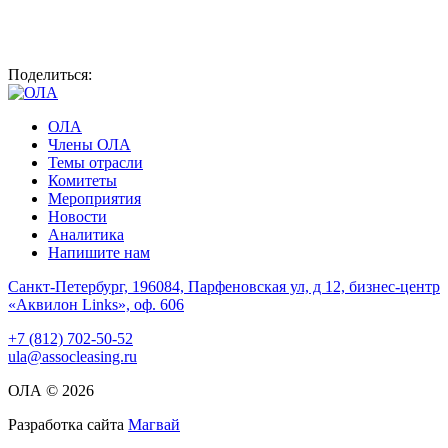
Поделиться:
ОЛА
Члены ОЛА
Темы отрасли
Комитеты
Мероприятия
Новости
Аналитика
Напишите нам
Санкт-Петербург, 196084, Парфеновская ул, д 12, бизнес-центр
«Аквилон Links», оф. 606
+7 (812) 702-50-52
ula@assocleasing.ru
ОЛА © 2026
Разработка сайта
Магвай