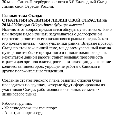
30 мая в Санкт-Петербурге состоится 3-й Ежегодный Съезд
Лизинговой Отрасли России.
Главная тема Съезда:
СТРАТЕГИЯ РАЗВИТИЯ ЛИЗИНГОВОЙ ОТРАСЛИ на
2014-2020годы:
Обсуждаем будущее вместе!
Именно этот вопрос предлагается обсудить участникам. Рано
или поздно надо начинать задумываться о долгосрочной
стратегии развития всего лизингового рынка и первый, кто
это должен делать, – сами участники рынка. Впервые проводя
Съезд по этой важнейшей теме, мы делаем уверенный шаг на
пути развития более прозрачного и цивилизованного рынка.
Результатом данной работы станет большая прозрачность
отрасли для органов власти, рост капитализации, увеличение
количества инвесторов, упрощение работы с банками и
другие положительные тенденции.
Создание стратегического плана развития отрасли будет
проводиться по группам, которые будут сформированы из
участников Съезда, работающих в основных сегментах
лизингового рынка:
Рабочие группы:
- Железнодорожный транспорт
- Авиатранспорт и суда