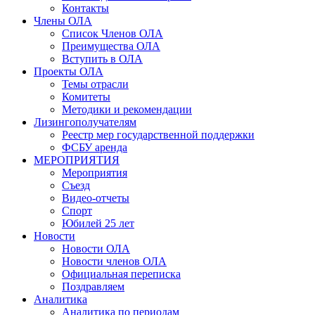
Контакты
Члены ОЛА
Список Членов ОЛА
Преимущества ОЛА
Вступить в ОЛА
Проекты ОЛА
Темы отрасли
Комитеты
Методики и рекомендации
Лизингополучателям
Реестр мер государственной поддержки
ФСБУ аренда
МЕРОПРИЯТИЯ
Мероприятия
Съезд
Видео-отчеты
Спорт
Юбилей 25 лет
Новости
Новости ОЛА
Новости членов ОЛА
Официальная переписка
Поздравляем
Аналитика
Аналитика по периодам