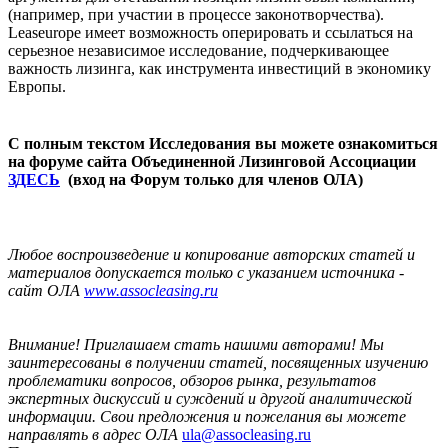
(например, при участии в процессе законотворчества).
Leaseurope имеет возможность оперировать и ссылаться на
серьезное независимое исследование, подчеркивающее
важность лизинга, как инструмента инвестиций в экономику
Европы.
С полным текстом Исследования вы можете ознакомиться
на форуме сайта Объединенной Лизинговой Ассоциации
ЗДЕСЬ
(вход на Форум только для членов ОЛА)
Любое воспроизведение и копирование авторских статей и
материалов допускается только с указанием источника -
сайт ОЛА
www.assocleasing.ru
Внимание! Приглашаем стать нашими авторами! Мы
заинтересованы в получении статей, посвященных изучению
проблематики вопросов, обзоров рынка, результатов
экспертных дискуссий и суждений и другой аналитической
информации. Свои предложения и пожелания вы можете
направлять в адрес ОЛА
ula@assocleasing.ru