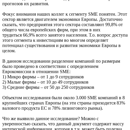
прогнозов их развития.
Фокус внимания наших коллег к сегменту SME понятен. Этот
сектор является двигателем экономики Европы. Достаточно
сказать, что предприятия этого сектора составляют 99,8% от
общего числа европейских фирм, при этом в них
трудиться 66,9% всего занятого населения. Т.о. вопрос доступа
этого сегмента к инвестициям во многом определяет
потенциал существования и развития экономики Европы в
целом.
В данном исследовании разделение компаний по размерам
было проведено в соответствии с определением
Еврокомиссии в отношении SME:
1) Микро фирмы – от 1 до 9 сотрудников
2) Малые фирмы – от 10 до 49 сотрудников
3) Средние фирмы – от 50 до 250 сотрудников
Объектом исследования были около 3.000 SME компаний в 8
крупнейших странах Европы (на эти страны приходится 83%
валового продукта ЕС и 78% лизингового рынка).
Что же выявило данное исследование? Можно с
уверенностью сказать, что данный документ содержит массу
интересной информации, которая в т.ч. может быть полезна