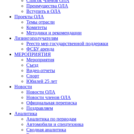
Список Членов ОЛА
Преимущества ОЛА
Вступить в ОЛА
Проекты ОЛА
Темы отрасли
Комитеты
Методики и рекомендации
Лизингополучателям
Реестр мер государственной поддержки
ФСБУ аренда
МЕРОПРИЯТИЯ
Мероприятия
Съезд
Видео-отчеты
Спорт
Юбилей 25 лет
Новости
Новости ОЛА
Новости членов ОЛА
Официальная переписка
Поздравляем
Аналитика
Аналитика по периодам
Автомобили и спецтехника
Сводная аналитика