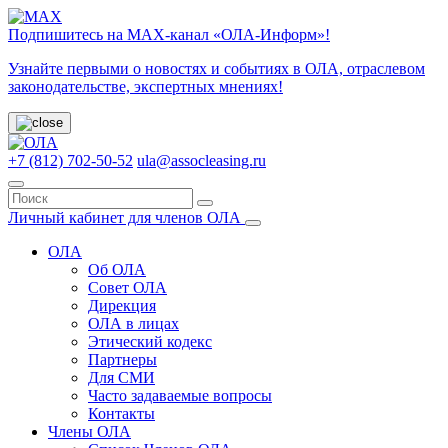
Подпишитесь на МАХ-канал «ОЛА-Информ»!
Узнайте первыми о новостях и событиях в ОЛА, отраслевом
законодательстве, экспертных мнениях!
+7 (812) 702-50-52
ula@assocleasing.ru
Личный кабинет для членов ОЛА
ОЛА
Об ОЛА
Совет ОЛА
Дирекция
ОЛА в лицах
Этический кодекс
Партнеры
Для СМИ
Часто задаваемые вопросы
Контакты
Члены ОЛА