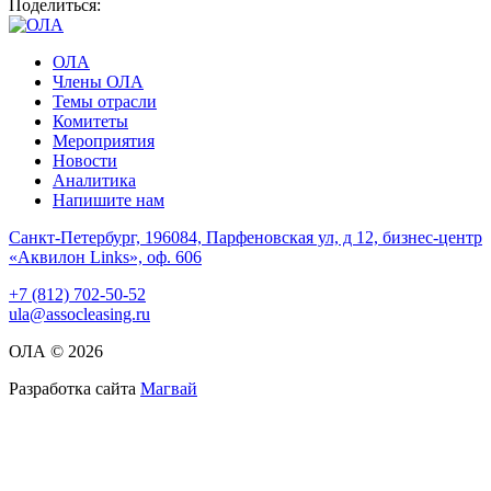
Поделиться:
ОЛА
Члены ОЛА
Темы отрасли
Комитеты
Мероприятия
Новости
Аналитика
Напишите нам
Санкт-Петербург, 196084, Парфеновская ул, д 12, бизнес-центр
«Аквилон Links», оф. 606
+7 (812) 702-50-52
ula@assocleasing.ru
ОЛА © 2026
Разработка сайта
Магвай