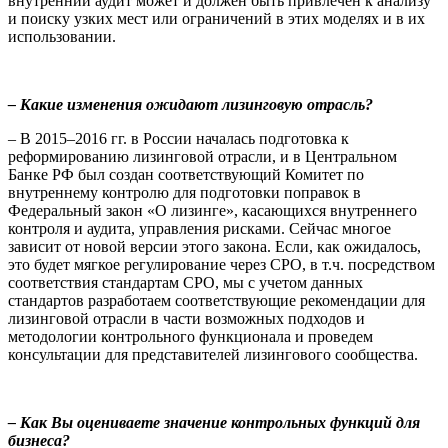
внутренний аудит может и должен быть привлечен к анализу
и поиску узких мест или ограничений в этих моделях и в их
использовании.
– Какие изменения ожидают лизинговую отрасль?
– В 2015–2016 гг. в России началась подготовка к
реформированию лизинговой отрасли, и в Центральном
Банке РФ был создан соответствующий Комитет по
внутреннему контролю для подготовки поправок в
Федеральный закон «О лизинге», касающихся внутреннего
контроля и аудита, управления рисками. Сейчас многое
зависит от новой версии этого закона. Если, как ожидалось,
это будет мягкое регулирование через СРО, в т.ч. посредством
соответствия стандартам СРО, мы с учетом данных
стандартов разработаем соответствующие рекомендации для
лизинговой отрасли в части возможных подходов и
методологии контрольного функционала и проведем
консультации для представителей лизингового сообщества.
– Как Вы оцениваете значение контрольных функций для
бизнеса?