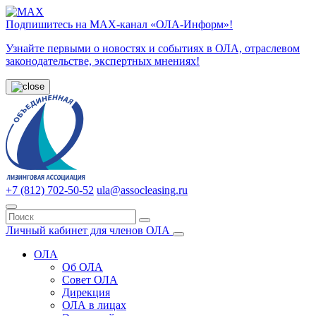
Подпишитесь на МАХ-канал «ОЛА-Информ»!
Узнайте первыми о новостях и событиях в ОЛА, отраслевом
законодательстве, экспертных мнениях!
+7 (812) 702-50-52
ula@assocleasing.ru
Личный кабинет для членов ОЛА
ОЛА
Об ОЛА
Совет ОЛА
Дирекция
ОЛА в лицах