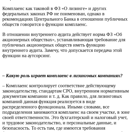
Комплаенс как таковой в ФЗ «О лизинге» и других
федеральных законах РФ не поименован, однако в
рекомендациях Центрального Банка в отношении публичных
обществ говорится о функции комплаенс.
В отношении внутреннего аудита действует норма ФЗ «Об
акционерных обществах», устанавливающая требование для
публичных акционерных обществ иметь функцию
внутреннего аудита. Замечу, что допускается передача этой
функции на аутсорсинг.
– Какую роль играет комплаенс в лизинговых компаниях?
– Комплаенс контролирует соответствие действующему
законодательству, стандартам СРО, внутренним нормативным
документам компании и т. д. Как правило, для лизинговых
компаний данная функция реализуется в виде
распределенного функционала. Иными словами, все
подразделения занимаются комплаенс на своем участке, в зоне
своей ответственности. Это бухгалтерский и налоговый учет,
и трудовое законодательство, и персональные данные, и
безопасность. То есть там, где имеются требования