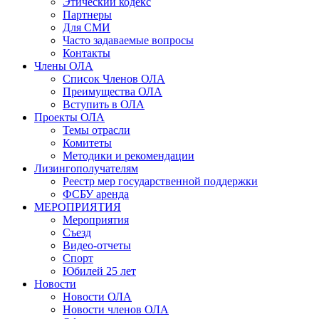
Этический кодекс
Партнеры
Для СМИ
Часто задаваемые вопросы
Контакты
Члены ОЛА
Список Членов ОЛА
Преимущества ОЛА
Вступить в ОЛА
Проекты ОЛА
Темы отрасли
Комитеты
Методики и рекомендации
Лизингополучателям
Реестр мер государственной поддержки
ФСБУ аренда
МЕРОПРИЯТИЯ
Мероприятия
Съезд
Видео-отчеты
Спорт
Юбилей 25 лет
Новости
Новости ОЛА
Новости членов ОЛА