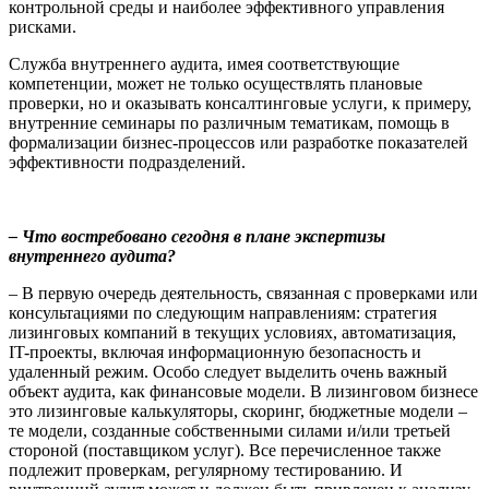
контрольной среды и наиболее эффективного управления
рисками.
Служба внутреннего аудита, имея соответствующие
компетенции, может не только осуществлять плановые
проверки, но и оказывать консалтинговые услуги, к примеру,
внутренние семинары по различным тематикам, помощь в
формализации бизнес-процессов или разработке показателей
эффективности подразделений.
– Что востребовано сегодня в плане экспертизы
внутреннего аудита?
– В первую очередь деятельность, связанная с проверками или
консультациями по следующим направлениям: стратегия
лизинговых компаний в текущих условиях, автоматизация,
IT-проекты, включая информационную безопасность и
удаленный режим. Особо следует выделить очень важный
объект аудита, как финансовые модели. В лизинговом бизнесе
это лизинговые калькуляторы, скоринг, бюджетные модели –
те модели, созданные собственными силами и/или третьей
стороной (поставщиком услуг). Все перечисленное также
подлежит проверкам, регулярному тестированию. И