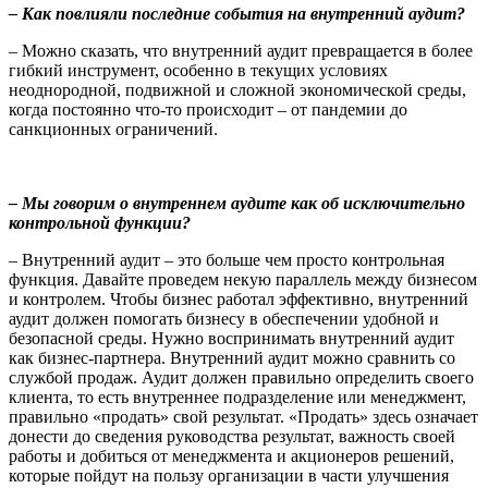
– Как повлияли последние события на внутренний аудит?
– Можно сказать, что внутренний аудит превращается в более
гибкий инструмент, особенно в текущих условиях
неоднородной, подвижной и сложной экономической среды,
когда постоянно что-то происходит – от пандемии до
санкционных ограничений.
– Мы говорим о внутреннем аудите как об исключительно
контрольной функции?
– Внутренний аудит – это больше чем просто контрольная
функция. Давайте проведем некую параллель между бизнесом
и контролем. Чтобы бизнес работал эффективно, внутренний
аудит должен помогать бизнесу в обеспечении удобной и
безопасной среды. Нужно воспринимать внутренний аудит
как бизнес-партнера. Внутренний аудит можно сравнить со
службой продаж. Аудит должен правильно определить своего
клиента, то есть внутреннее подразделение или менеджмент,
правильно «продать» свой результат. «Продать» здесь означает
донести до сведения руководства результат, важность своей
работы и добиться от менеджмента и акционеров решений,
которые пойдут на пользу организации в части улучшения