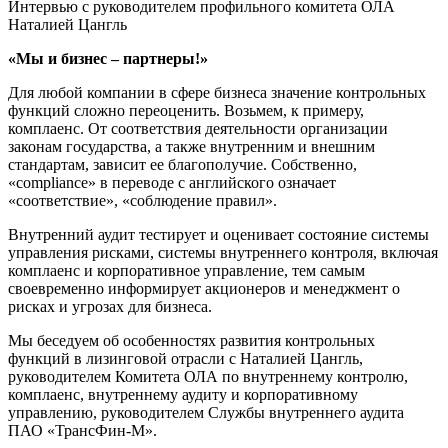
Интервью с руководителем профильного комитета ОЛА
Наталией Цангль
«Мы и бизнес – партнеры!»
Для любой компании в сфере бизнеса значение контрольных
функций сложно переоценить. Возьмем, к примеру,
комплаенс. От соответствия деятельности организации
законам государства, а также внутренним и внешним
стандартам, зависит ее благополучие. Собственно,
«compliance» в переводе с английского означает
«соответствие», «соблюдение правил».
Внутренний аудит тестирует и оценивает состояние системы
управления рисками, системы внутреннего контроля, включая
комплаенс и корпоративное управление, тем самым
своевременно информирует акционеров и менеджмент о
рисках и угрозах для бизнеса.
Мы беседуем об особенностях развития контрольных
функций в лизинговой отрасли с Наталией Цангль,
руководителем Комитета ОЛА по внутреннему контролю,
комплаенс, внутреннему аудиту и корпоративному
управлению, руководителем Службы внутреннего аудита
ПАО «ТрансФин-М».