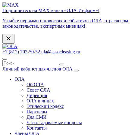
Подпишитесь на МАХ-канал «ОЛА-Информ»!
Узнайте первыми о новостях и событиях в ОЛА, отраслевом
законодательстве, экспертных мнениях!
+7 (812) 702-50-52
ula@assocleasing.ru
Личный кабинет для членов ОЛА
ОЛА
Об ОЛА
Совет ОЛА
Дирекция
ОЛА в лицах
Этический кодекс
Партнеры
Для СМИ
Часто задаваемые вопросы
Контакты
Члены ОЛА