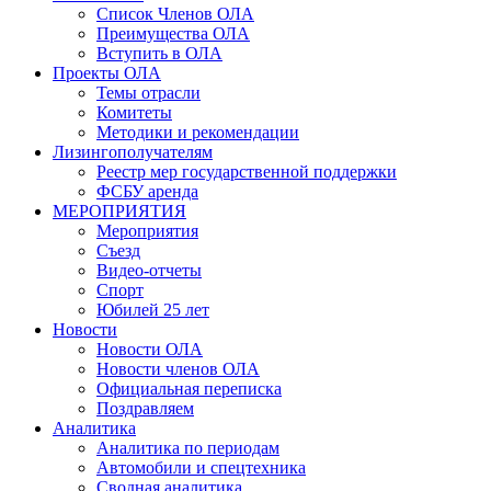
Список Членов ОЛА
Преимущества ОЛА
Вступить в ОЛА
Проекты ОЛА
Темы отрасли
Комитеты
Методики и рекомендации
Лизингополучателям
Реестр мер государственной поддержки
ФСБУ аренда
МЕРОПРИЯТИЯ
Мероприятия
Съезд
Видео-отчеты
Спорт
Юбилей 25 лет
Новости
Новости ОЛА
Новости членов ОЛА
Официальная переписка
Поздравляем
Аналитика
Аналитика по периодам
Автомобили и спецтехника
Сводная аналитика