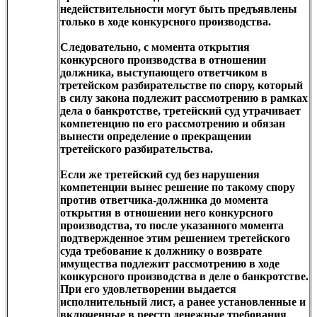
недействительности могут быть предъявлены
только в ходе конкурсного производства.
Следовательно, с момента открытия
конкурсного производства в отношении
должника, выступающего ответчиком в
третейском разбирательстве по спору, который
в силу закона подлежит рассмотрению в рамках
дела о банкротстве, третейский суд утрачивает
компетенцию по его рассмотрению и обязан
вынести определение о прекращении
третейского разбирательства.
Если же третейский суд без нарушения
компетенции вынес решение по такому спору
против ответчика-должника до момента
открытия в отношении него конкурсного
производства, то после указанного момента
подтвержденное этим решением третейского
суда требование к должнику о возврате
имущества подлежит рассмотрению в ходе
конкурсного производства в деле о банкротстве.
При его удовлетворении выдается
исполнительный лист, а ранее установленные и
включенные в реестр денежные требования