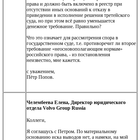
права и должно быть включено в реестр при
отсутствии иных оснований к отказу в
приведении в исполнение решения третейского
суда, но при этом всё равно уменьшается
денежное требование. Правильно?
Что это означает для рассмотрения спора в
государственном суде, т.е. противоречит ли второе
требование «неосновополагающим нормам»
российского права, - из постановления
неизвестно, мне кажется.
с уважением,
Пётр Попов.
Челембеева Елена, Директор юридического
отдела Volvo Group Russia
Коллеги,
Я соглашусь с Петром. По материальному
основанию иска выводов нет, а намеки, на мой