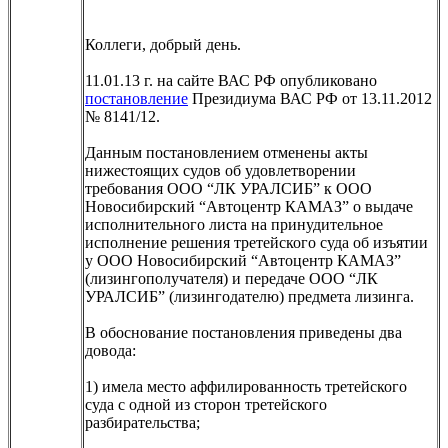
Коллеги, добрый день.
11.01.13 г. на сайте ВАС РФ опубликовано
постановление
Президиума ВАС РФ от 13.11.2012
№ 8141/12.
Данным постановлением отменены акты
нижестоящих судов об удовлетворении
требования ООО “ЛК УРАЛСИБ” к ООО
Новосибирский “Автоцентр КАМАЗ” о выдаче
исполнительного листа на принудительное
исполнение решения третейского суда об изъятии
у ООО Новосибирский “Автоцентр КАМАЗ”
(лизингополучателя) и передаче ООО “ЛК
УРАЛСИБ” (лизингодателю) предмета лизинга.
В обоснование постановления приведены два
довода:
1) имела место аффилированность третейского
суда с одной из сторон третейского
разбирательства;