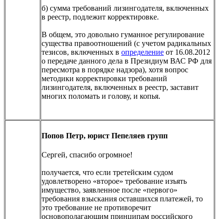
б) сумма требований лизингодателя, включенных
в реестр, подлежит корректировке.
В общем, это довольно гуманное регулирование
существа правоотношений (с учетом радикальных
тезисов, включенных в
определение
от 16.08.2012
о передаче данного дела в Президиум ВАС РФ для
пересмотра в порядке надзора), хотя вопрос
методики корректировки требований
лизингодателя, включенных в реестр, заставит
многих поломать и голову, и копья.
Попов Петр, юрист Пепеляев групп
Сергей, спасибо огромное!
получается, что если третейским судом
удовлетворено «второе» требование изъять
имущество, заявленное после «первого»
требования взыскания оставшихся платежей, то
это требование не противоречит
основополагающим принципам российского