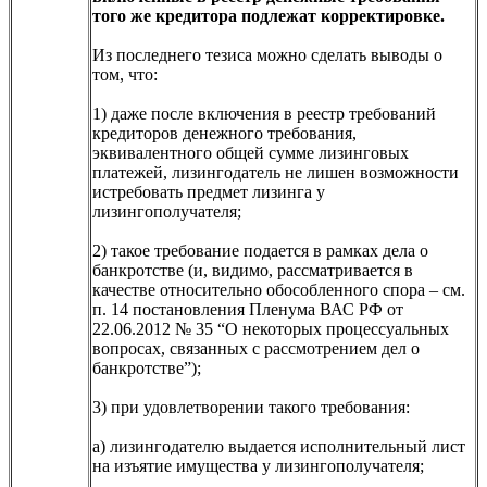
того же кредитора подлежат корректировке.
Из последнего тезиса можно сделать выводы о
том, что:
1) даже после включения в реестр требований
кредиторов денежного требования,
эквивалентного общей сумме лизинговых
платежей, лизингодатель не лишен возможности
истребовать предмет лизинга у
лизингополучателя;
2) такое требование подается в рамках дела о
банкротстве (и, видимо, рассматривается в
качестве относительно обособленного спора – см.
п. 14 постановления Пленума ВАС РФ от
22.06.2012 № 35 “О некоторых процессуальных
вопросах, связанных с рассмотрением дел о
банкротстве”);
3) при удовлетворении такого требования:
а) лизингодателю выдается исполнительный лист
на изъятие имущества у лизингополучателя;