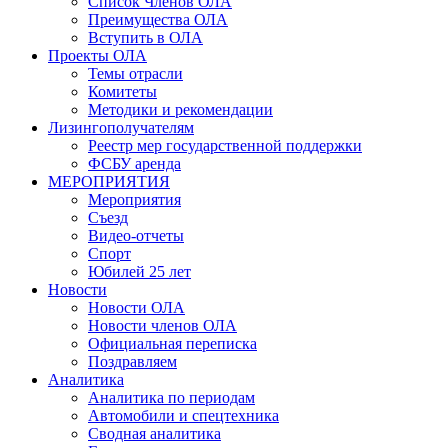
Список Членов ОЛА
Преимущества ОЛА
Вступить в ОЛА
Проекты ОЛА
Темы отрасли
Комитеты
Методики и рекомендации
Лизингополучателям
Реестр мер государственной поддержки
ФСБУ аренда
МЕРОПРИЯТИЯ
Мероприятия
Съезд
Видео-отчеты
Спорт
Юбилей 25 лет
Новости
Новости ОЛА
Новости членов ОЛА
Официальная переписка
Поздравляем
Аналитика
Аналитика по периодам
Автомобили и спецтехника
Сводная аналитика