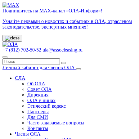
Подпишитесь на МАХ-канал «ОЛА-Информ»!
Узнайте первыми о новостях и событиях в ОЛА, отраслевом
законодательстве, экспертных мнениях!
+7 (812) 702-50-52
ula@assocleasing.ru
Личный кабинет для членов ОЛА
ОЛА
Об ОЛА
Совет ОЛА
Дирекция
ОЛА в лицах
Этический кодекс
Партнеры
Для СМИ
Часто задаваемые вопросы
Контакты
Члены ОЛА