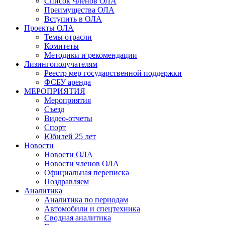
Список Членов ОЛА
Преимущества ОЛА
Вступить в ОЛА
Проекты ОЛА
Темы отрасли
Комитеты
Методики и рекомендации
Лизингополучателям
Реестр мер государственной поддержки
ФСБУ аренда
МЕРОПРИЯТИЯ
Мероприятия
Съезд
Видео-отчеты
Спорт
Юбилей 25 лет
Новости
Новости ОЛА
Новости членов ОЛА
Официальная переписка
Поздравляем
Аналитика
Аналитика по периодам
Автомобили и спецтехника
Сводная аналитика