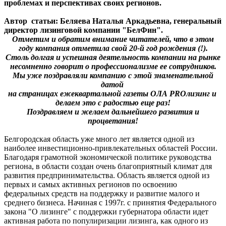
проблемах и перспективах своих регионов.
Автор статьи: Беляева Наталья Аркадьевна, генеральный
директор лизинговой компании "БелФин".
Отметим и обратим внимание читателей, что в этом
году компания отметила свой 20-й год рождения (!).
Столь долгая и успешная деятельность компании на рынке
несомненно говорит о профессионализме ее сотрудников.
Мы уже поздравляли компанию с этой знаменательной
датой
на страницах ежеквартальной газеты ОЛА PROлизинг и
делаем это с радостью еще раз!
Поздравляем и желаем дальнейшего развития и
процветания!
Белгородская область уже много лет является одной из
наиболее инвестиционно-привлекательных областей России.
Благодаря грамотной экономической политике руководства
региона, в области создан очень благоприятный климат для
развития предпринимательства. Область является одной из
первых и самых активных регионов по освоению
федеральных средств на поддержку и развитие малого и
среднего бизнеса. Начиная с 1997г. с принятия Федерального
закона "О лизинге" с поддержки губернатора области идет
активная работа по популиризации лизинга, как одного из