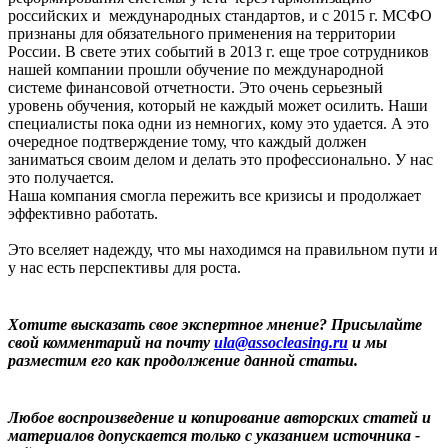
российских и международных стандартов, и с 2015 г. МСФО
признаны для обязательного применения на территории
России. В свете этих событий в 2013 г. еще трое сотрудников
нашей компании прошли обучение по международной
системе финансовой отчетности. Это очень серьезный
уровень обучения, который не каждый может осилить. Наши
специалисты пока одни из немногих, кому это удается. А это
очередное подтверждение тому, что каждый должен
заниматься своим делом и делать это профессионально. У нас
это получается.
Наша компания смогла пережить все кризисы и продолжает
эффективно работать.
Это вселяет надежду, что мы находимся на правильном пути и
у нас есть перспективы для роста.
Хотите высказать свое экспертное мнение? Присылайте
свой комментарий на почту
ula@assocleasing.ru
и мы
разместим его как продолжение данной статьи.
Любое воспроизведение и копирование авторских статей и
материалов допускается только с указанием источника -