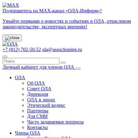
Подпишитесь на МАХ-канал «ОЛА-Информ»!
Узнайте первыми о новостях и событиях в ОЛА, отраслевом
законодательстве, экспертных мнениях!
+7 (812) 702-50-52
ula@assocleasing.ru
Личный кабинет для членов ОЛА
ОЛА
Об ОЛА
Совет ОЛА
Дирекция
ОЛА в лицах
Этический кодекс
Партнеры
Для СМИ
Часто задаваемые вопросы
Контакты
Члены ОЛА