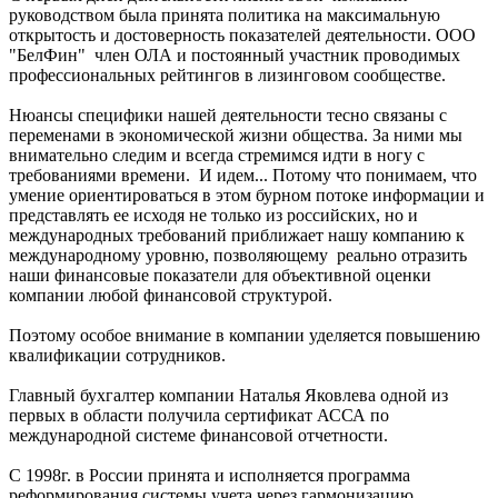
руководством была принята политика на максимальную
открытость и достоверность показателей деятельности. ООО
"БелФин" член ОЛА и постоянный участник проводимых
профессиональных рейтингов в лизинговом сообществе.
Нюансы специфики нашей деятельности тесно связаны с
переменами в экономической жизни общества. За ними мы
внимательно следим и всегда стремимся идти в ногу с
требованиями времени. И идем... Потому что понимаем, что
умение ориентироваться в этом бурном потоке информации и
представлять ее исходя не только из российских, но и
международных требований приближает нашу компанию к
международному уровню, позволяющему реально отразить
наши финансовые показатели для объективной оценки
компании любой финансовой структурой.
Поэтому особое внимание в компании уделяется повышению
квалификации сотрудников.
Главный бухгалтер компании Наталья Яковлева одной из
первых в области получила сертификат АССА по
международной системе финансовой отчетности.
С 1998г. в России принята и исполняется программа
реформирования системы учета через гармонизацию