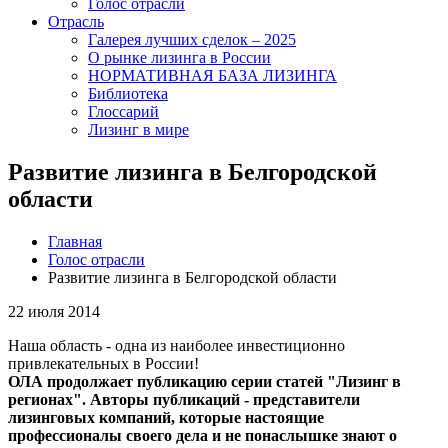
Голос отрасли
Отрасль
Галерея лучших сделок – 2025
О рынке лизинга в России
НОРМАТИВНАЯ БАЗА ЛИЗИНГА
Библиотека
Глоссарий
Лизинг в мире
Развитие лизинга в Белгородской
области
Главная
Голос отрасли
Развитие лизинга в Белгородской области
22 июля 2014
Наша область - одна из наиболее инвестиционно
привлекательных в России!
ОЛА продолжает публикацию серии статей "Лизинг в
регионах". Авторы публикаций - представители
лизинговых компаний, которые настоящие
профессионалы своего дела и не понаслышке знают о