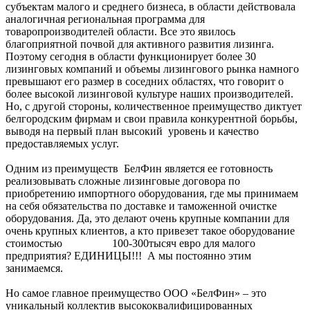
субъектам малого и среднего бизнеса, в области действовала
аналогичная региональная программа для
товаропроизводителей области. Все это явилось
благоприятной почвой для активного развития лизинга.
Поэтому сегодня в области функционирует более 30
лизинговых компаний и объемы лизингового рынка намного
превышают его размер в соседних областях, что говорит о
более высокой лизинговой культуре наших производителей.
Но, с другой стороны, количественное преимущество диктует
белгородским фирмам и свои правила конкурентной борьбы,
выводя на первый план высокий уровень и качество
предоставляемых услуг.
Одним из преимуществ БелФин является ее готовность
реализовывать сложные лизинговые договора по
приобретению импортного оборудования, где мы принимаем
на себя обязательства по доставке и таможенной очистке
оборудования. Да, это делают очень крупные компании для
очень крупных клиентов, а кто привезет такое оборудование
стоимостью 100-300тысяч евро для малого
предприятия? ЕДИНИЦЫ!!! А мы постоянно этим
занимаемся.
Но самое главное преимущество ООО «БелФин» – это
уникальный коллектив высококвалифицированных