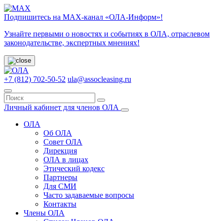
Подпишитесь на МАХ-канал «ОЛА-Информ»!
Узнайте первыми о новостях и событиях в ОЛА, отраслевом
законодательстве, экспертных мнениях!
+7 (812) 702-50-52
ula@assocleasing.ru
Личный кабинет для членов ОЛА
ОЛА
Об ОЛА
Совет ОЛА
Дирекция
ОЛА в лицах
Этический кодекс
Партнеры
Для СМИ
Часто задаваемые вопросы
Контакты
Члены ОЛА