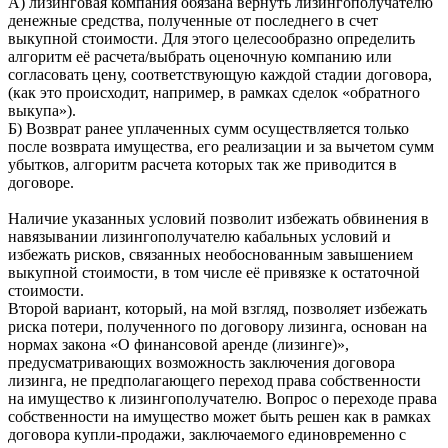
А) лизинговая компания обязана вернуть лизингополучателю
денежные средства, полученные от последнего в счет
выкупной стоимости. Для этого целесообразно определить
алгоритм её расчета/выбрать оценочную компанию или
согласовать цену, соответствующую каждой стадии договора,
(как это происходит, например, в рамках сделок «обратного
выкупа»).
Б) Возврат ранее уплаченных сумм осуществляется только
после возврата имущества, его реализации и за вычетом сумм
убытков, алгоритм расчета которых так же приводится в
договоре.
Наличие указанных условий позволит избежать обвинения в
навязывании лизингополучателю кабальных условий и
избежать рисков, связанных необоснованным завышением
выкупной стоимости, в том числе её привязке к остаточной
стоимости.
Второй вариант, который, на мой взгляд, позволяет избежать
риска потери, полученного по договору лизинга, основан на
нормах закона «О финансовой аренде (лизинге)»,
предусматривающих возможность заключения договора
лизинга, не предполагающего переход права собственности
на имущество к лизингополучателю. Вопрос о переходе права
собственности на имущество может быть решен как в рамках
договора купли-продажи, заключаемого единовременно с