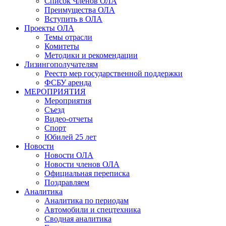
Список Членов ОЛА
Преимущества ОЛА
Вступить в ОЛА
Проекты ОЛА
Темы отрасли
Комитеты
Методики и рекомендации
Лизингополучателям
Реестр мер государственной поддержки
ФСБУ аренда
МЕРОПРИЯТИЯ
Мероприятия
Съезд
Видео-отчеты
Спорт
Юбилей 25 лет
Новости
Новости ОЛА
Новости членов ОЛА
Официальная переписка
Поздравляем
Аналитика
Аналитика по периодам
Автомобили и спецтехника
Сводная аналитика