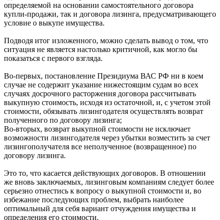
определяемой на основании самостоятельного договора
купли-продажи, так и договора лизинга, предусматривающего
условие о выкупе имущества.
Подводя итог изложенного, можно сделать вывод о том, что
ситуация не является настолько критичной, как могло бы
показаться с первого взгляда.
Во-первых, постановление Президиума ВАС РФ ни в коем
случае не содержит указание нижестоящим судам во всех
случаях досрочного расторжения договора рассчитывать
выкупную стоимость, исходя из остаточной, и, с учетом этой
стоимости, обязывать лизингодателя осуществлять возврат
полученного по договору лизинга;
Во-вторых, возврат выкупной стоимости не исключает
возможности лизингодателя через убытки возместить за счет
лизингополучателя все неполученное (возвращенное) по
договору лизинга.
Это то, что касается действующих договоров. В отношении
же вновь заключаемых, лизинговым компаниям следует более
серьезно отнестись к вопросу о выкупной стоимости и, во
избежание последующих проблем, выбрать наиболее
оптимальный для себя вариант отчуждения имущества и
определения его стоимости.