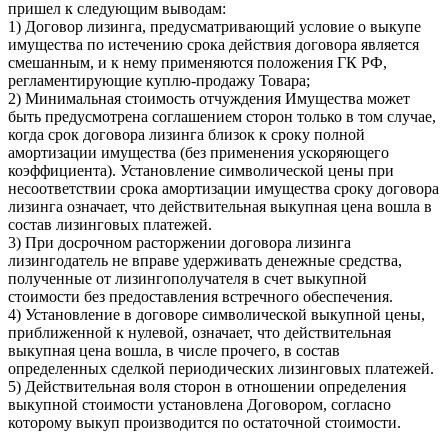
пришел к следующим выводам:
1) Договор лизинга, предусматривающий условие о выкупе
имущества по истечению срока действия договора является
смешанным, и к нему применяются положения ГК РФ,
регламентирующие куплю-продажу Товара;
2) Минимальная стоимость отчуждения Имущества может
быть предусмотрена соглашением сторон только в том случае,
когда срок договора лизинга близок к сроку полной
амортизации имущества (без применения ускоряющего
коэффициента). Установление символической цены при
несоответствии срока амортизации имущества сроку договора
лизинга означает, что действительная выкупная цена вошла в
состав лизинговых платежей.
3) При досрочном расторжении договора лизинга
лизингодатель не вправе удерживать денежные средства,
полученные от лизингополучателя в счет выкупной
стоимости без предоставления встречного обеспечения.
4) Установление в договоре символической выкупной цены,
приближенной к нулевой, означает, что действительная
выкупная цена вошла, в числе прочего, в состав
определенных сделкой периодических лизинговых платежей.
5) Действительная воля сторон в отношении определения
выкупной стоимости установлена Договором, согласно
которому выкуп производится по остаточной стоимости.