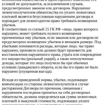
условий не допускаются, за исключением случаев,
предусмотренных законом или договором. Нарушение
лизингополучателем обязательства по уплате лизинговых
платежей является безусловным нарушением договора и
порождает для лизингодателя право требовать возмещения
убытков.
В соответствии со статьей 15 ГК РФ «лицо, право которого
нарушено, может требовать полного возмещения
причиненных ему убытков, если законом или договором не
предусмотрено возмещение убытков в меньшем размере. Под
убытками понимаются расходы, которые лицо, чье право
нарушено, произвело или должно будет произвести для
восстановления нарушенного права, утрата или повреждение
его имущества (реальный ущерб), а также неполученные
доходы, которые это лицо получило бы при обычных
условиях гражданского оборота, если бы его право не было
нарушено (упущенная выгода).
Исходя из приведенной нормы, убытки, подлежащие
компенсации со стороны лизингополучателя в случае
расторжения Договора по причинам, связанным с
нарушением последним принятых на себя договорных
обязательств, должны определяться как сумма лизинговых
платежей и выкупной стоимости, подлежащих уплате