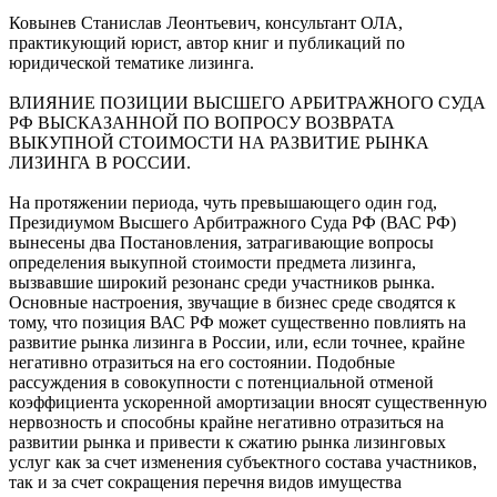
Ковынев Станислав Леонтьевич, консультант ОЛА,
практикующий юрист, автор книг и публикаций по
юридической тематике лизинга.
ВЛИЯНИЕ ПОЗИЦИИ ВЫСШЕГО АРБИТРАЖНОГО СУДА
РФ ВЫСКАЗАННОЙ ПО ВОПРОСУ ВОЗВРАТА
ВЫКУПНОЙ СТОИМОСТИ НА РАЗВИТИЕ РЫНКА
ЛИЗИНГА В РОССИИ.
На протяжении периода, чуть превышающего один год,
Президиумом Высшего Арбитражного Суда РФ (ВАС РФ)
вынесены два Постановления, затрагивающие вопросы
определения выкупной стоимости предмета лизинга,
вызвавшие широкий резонанс среди участников рынка.
Основные настроения, звучащие в бизнес среде сводятся к
тому, что позиция ВАС РФ может существенно повлиять на
развитие рынка лизинга в России, или, если точнее, крайне
негативно отразиться на его состоянии. Подобные
рассуждения в совокупности с потенциальной отменой
коэффициента ускоренной амортизации вносят существенную
нервозность и способны крайне негативно отразиться на
развитии рынка и привести к сжатию рынка лизинговых
услуг как за счет изменения субъектного состава участников,
так и за счет сокращения перечня видов имущества