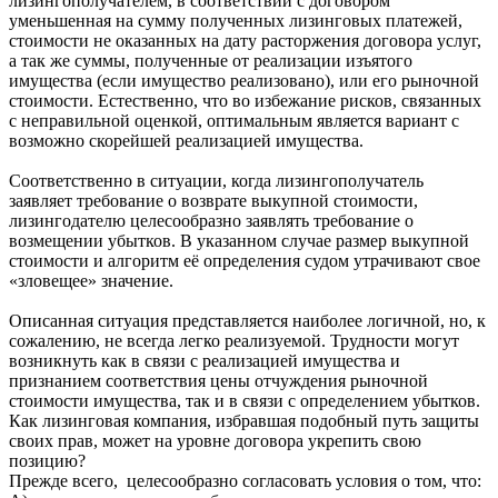
лизингополучателем, в соответствии с договором
уменьшенная на сумму полученных лизинговых платежей,
стоимости не оказанных на дату расторжения договора услуг,
а так же суммы, полученные от реализации изъятого
имущества (если имущество реализовано), или его рыночной
стоимости. Естественно, что во избежание рисков, связанных
с неправильной оценкой, оптимальным является вариант с
возможно скорейшей реализацией имущества.
Соответственно в ситуации, когда лизингополучатель
заявляет требование о возврате выкупной стоимости,
лизингодателю целесообразно заявлять требование о
возмещении убытков. В указанном случае размер выкупной
стоимости и алгоритм её определения судом утрачивают свое
«зловещее» значение.
Описанная ситуация представляется наиболее логичной, но, к
сожалению, не всегда легко реализуемой. Трудности могут
возникнуть как в связи с реализацией имущества и
признанием соответствия цены отчуждения рыночной
стоимости имущества, так и в связи с определением убытков.
Как лизинговая компания, избравшая подобный путь защиты
своих прав, может на уровне договора укрепить свою
позицию?
Прежде всего, целесообразно согласовать условия о том, что: