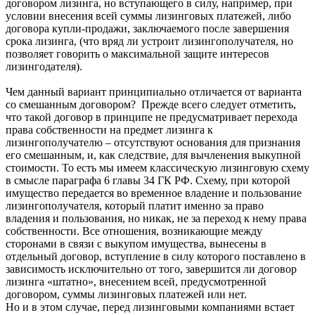
договором лизинга, но вступающего в силу, например, при
условии внесения всей суммы лизинговых платежей, либо
договора купли-продажи, заключаемого после завершения
срока лизинга, (что вряд ли устроит лизингополучателя, но
позволяет говорить о максимальной защите интересов
лизингодателя).
Чем данный вариант принципиально отличается от варианта
со смешанным договором? Прежде всего следует отметить,
что такой договор в принципе не предусматривает перехода
права собственности на предмет лизинга к
лизингополучателю – отсутствуют основания для признания
его смешанным, и, как следствие, для вычленения выкупной
стоимости. То есть мы имеем классическую лизинговую схему
в смысле параграфа 6 главы 34 ГК РФ. Схему, при которой
имущество передается во временное владение и пользование
лизингополучателя, который платит именно за право
владения и пользования, но никак, не за переход к нему права
собственности. Все отношения, возникающие между
сторонами в связи с выкупом имущества, вынесены в
отдельный договор, вступление в силу которого поставлено в
зависимость исключительно от того, завершится ли договор
лизинга «штатно», внесением всей, предусмотренной
договором, суммы лизинговых платежей или нет.
Но и в этом случае, перед лизинговыми компаниями встает