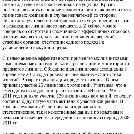
лизингодателей как собственников имущества. Кризис
позволил выявить основные трудности, возникающие на пути
лизинговых компаний в случае неплатежей со стороны
лизингополучателей и необходимости осуществления изъятия
и реализации лизингового имущества. И сейчас можно
говорить об отсутствии сложившихся эффективных способов
изъятия имущества, затягивании исполнения решений
судебных органов, отсутствии единого подхода к
установлению выкупной цены.
С целью анализа эффективности применяемых лизинговыми
компаниями механизмов изъятия, реализации и мониторинга
предметов лизинга, Объединенная лизинговая ассоциация в
апреле-мае 2012 года провела исследование: «Статистика
изъятий. Возврат и реализация предмета лизинга. В нем
приняли участие 25 лизинговых компаний. Учитывая, что в
ежегодном исследовании рынка лизинга «Эксперт РА» за
2011 год приняло участие 130 лизинговых компаний, то охват
составил одну пятую часть активных участников рынка. В
ходе исследования были проанализированы как
статистические, так и качественные данные по изъятиям и
реализации имущества, переданного в лизинг, за период 2008-
2011 гг.
Проведенное исследование позволяет обобщить практику