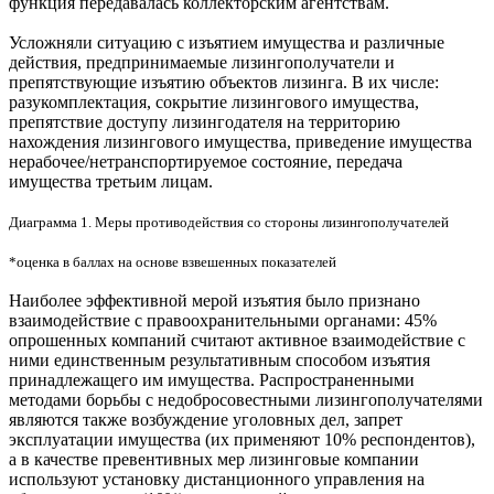
функция передавалась коллекторским агентствам.
Усложняли ситуацию с изъятием имущества и различные
действия, предпринимаемые лизингополучатели и
препятствующие изъятию объектов лизинга. В их числе:
разукомплектация, сокрытие лизингового имущества,
препятствие доступу лизингодателя на территорию
нахождения лизингового имущества, приведение имущества
нерабочее/нетранспортируемое состояние, передача
имущества третьим лицам.
Диаграмма 1. Меры противодействия со стороны лизингополучателей
*оценка в баллах на основе взвешенных показателей
Наиболее эффективной мерой изъятия было признано
взаимодействие с правоохранительными органами: 45%
опрошенных компаний считают активное взаимодействие с
ними единственным результативным способом изъятия
принадлежащего им имущества. Распространенными
методами борьбы с недобросовестными лизингополучателями
являются также возбуждение уголовных дел, запрет
эксплуатации имущества (их применяют 10% респондентов),
а в качестве превентивных мер лизинговые компании
используют установку дистанционного управления на