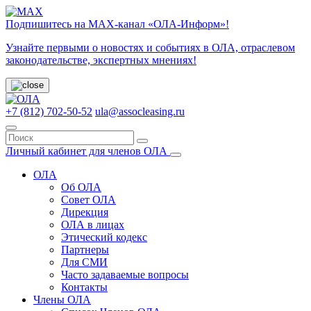
Подпишитесь на МАХ-канал «ОЛА-Информ»!
Узнайте первыми о новостях и событиях в ОЛА, отраслевом
законодательстве, экспертных мнениях!
+7 (812) 702-50-52
ula@assocleasing.ru
Личный кабинет для членов ОЛА
ОЛА
Об ОЛА
Совет ОЛА
Дирекция
ОЛА в лицах
Этический кодекс
Партнеры
Для СМИ
Часто задаваемые вопросы
Контакты
Члены ОЛА