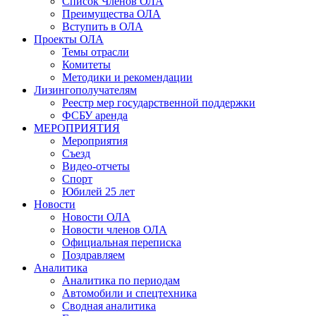
Список Членов ОЛА
Преимущества ОЛА
Вступить в ОЛА
Проекты ОЛА
Темы отрасли
Комитеты
Методики и рекомендации
Лизингополучателям
Реестр мер государственной поддержки
ФСБУ аренда
МЕРОПРИЯТИЯ
Мероприятия
Съезд
Видео-отчеты
Спорт
Юбилей 25 лет
Новости
Новости ОЛА
Новости членов ОЛА
Официальная переписка
Поздравляем
Аналитика
Аналитика по периодам
Автомобили и спецтехника
Сводная аналитика