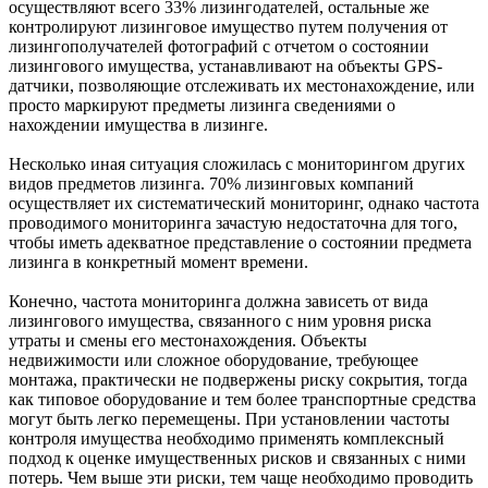
осуществляют всего 33% лизингодателей, остальные же
контролируют лизинговое имущество путем получения от
лизингополучателей фотографий с отчетом о состоянии
лизингового имущества, устанавливают на объекты GPS-
датчики, позволяющие отслеживать их местонахождение, или
просто маркируют предметы лизинга сведениями о
нахождении имущества в лизинге.
Несколько иная ситуация сложилась с мониторингом других
видов предметов лизинга. 70% лизинговых компаний
осуществляет их систематический мониторинг, однако частота
проводимого мониторинга зачастую недостаточна для того,
чтобы иметь адекватное представление о состоянии предмета
лизинга в конкретный момент времени.
Конечно, частота мониторинга должна зависеть от вида
лизингового имущества, связанного с ним уровня риска
утраты и смены его местонахождения. Объекты
недвижимости или сложное оборудование, требующее
монтажа, практически не подвержены риску сокрытия, тогда
как типовое оборудование и тем более транспортные средства
могут быть легко перемещены. При установлении частоты
контроля имущества необходимо применять комплексный
подход к оценке имущественных рисков и связанных с ними
потерь. Чем выше эти риски, тем чаще необходимо проводить