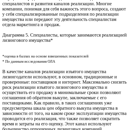
специалистов и развития каналов реализации. Многие
компании, понимая для себя важность этого вопроса, создают
у себя специализированные подразделения по реализации
имущества или передают эту деятельность специалистам
отдела маркетинга и продаж.
Диаграмма 5. Специалисты, которые занимаются реализацией
лизингового имущества*
*оценка в баллах на основе взвешенных показателей
* По данным исследования ОЛА
В качестве каналов реализации изъятого имущества
лизингодатели используют, в основном, традиционные и
проверенные: поставщиков и интернет. Максимально снизить
риск реализации изъятого лизингового имущества и
осуществить его продажу в минимальные сроки позволяют
соглашения об обратном выкупе, заключаемые с его
поставщиками. Как правило, в таких соглашениях уже
предусмотрена шкала цен обратного выкупа имущества в
зависимости от того, на каком сроке эксплуатации имущества
проводится его реализация, что также позволяет сократить
время и затраты на его оценку. Этот канал используют
большинство опрошенных лизинговых компаний.