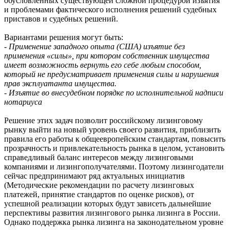
обусловленных существующей сложной процедурой изъятия
и проблемами фактического исполнения решений судебных
приставов и судебных решений.
Вариантами решения могут быть:
- Применение западного опыта (США) изъятие без
применения «силы», при котором собственник имущества
имеет возможность вернуть его себе любым способом,
который не предусматривает применения силы и нарушения
прав эксплуатанта имущества.
- Изъятие во внесудебном порядке по исполнительной надписи
нотариуса
Решение этих задач позволит российскому лизинговому
рынку выйти на новый уровень своего развития, приблизить
правила его работы к общеевропейским стандартам, повысить
прозрачность и привлекательность рынка в целом, установить
справедливый баланс интересов между лизинговыми
компаниями и лизингополучателями. Поэтому лизингодатели
сейчас предпринимают ряд актуальных инициатив
(Методические рекомендации по расчету лизинговых
платежей, принятие стандартов по оценке рисков), от
успешной реализации которых будут зависеть дальнейшие
перспективы развития лизингового рынка лизинга в России.
Однако поддержка рынка лизинга на законодательном уровне