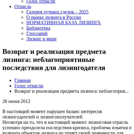
Голос отрасли
Отрасль
Галерея лучших сделок – 2025
О рынке лизинга в России
НОРМАТИВНАЯ БАЗА ЛИЗИНГА
Библиотека
Глоссарий
Лизинг в мире
Возврат и реализация предмета
лизинга: неблагоприятиные
последствия для лизингодателя
Главная
Голос отрасли
Возврат и реализация предмета лизинга: неблагоприя...
28 июня 2012
В настоящий момент нарушен баланс интересов
лизингодателей и лизингополучателей
Несмотря на то, что в настоящий момент лизинговая отрасль
успешно преодолела последствия кризиса, проблема изъятия и
возврата объектов лизинга не теряет своей значимости для