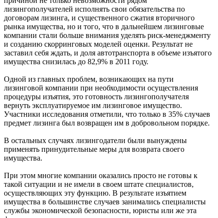
причиной не только невозможности рядом
лизингополучателей исполнять свои обязательства по
договорам лизинга, и существенного сжатия вторичного
рынка имущества, но и того, что в дальнейшем лизинговые
компании стали больше внимания уделять риск-менеджменту
и созданию скорринговых моделей оценки. Результат не
заставил себя ждать, и доля автотранспорта в объеме изъятого
имущества снизилась до 82,9% в 2011 году.
Одной из главных проблем, возникающих на пути
лизинговой компании при необходимости осуществления
процедуры изъятия, это готовность лизингополучателя
вернуть эксплуатируемое им лизинговое имущество.
Участники исследования отметили, что только в 35% случаев
предмет лизинга был возвращен им в добровольном порядке.
В остальных случаях лизингодатели были вынуждены
применять принудительные меры для возврата своего
имущества.
При этом многие компании оказались просто не готовы к
такой ситуации и не имели в своем штате специалистов,
осуществляющих эту функцию. В результате изъятием
имущества в большинстве случаев занимались специалисты
службы экономической безопасности, юристы или же эта