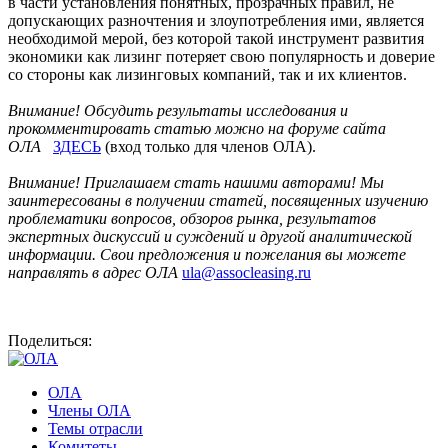
в части установления понятных, прозрачных правил, не
допускающих разночтения и злоупотребления ими, является
необходимой мерой, без которой такой инструмент развития
экономики как лизинг потеряет свою популярность и доверие
со стороны как лизинговых компаний, так и их клиентов.
Внимание! Обсудить результаты исследования и
прокомментировать статью можно на форуме сайта
ОЛА
ЗДЕСЬ
(вход только для членов ОЛА).
Внимание! Приглашаем стать нашими авторами! Мы
заинтересованы в получении статей, посвященных изучению
проблематики вопросов, обзоров рынка, результатов
экспертных дискуссий и суждений и другой аналитической
информации. Свои предложения и пожелания вы можете
направлять в адрес ОЛА
ula@assocleasing.ru
Поделиться:
ОЛА
Члены ОЛА
Темы отрасли
Комитеты