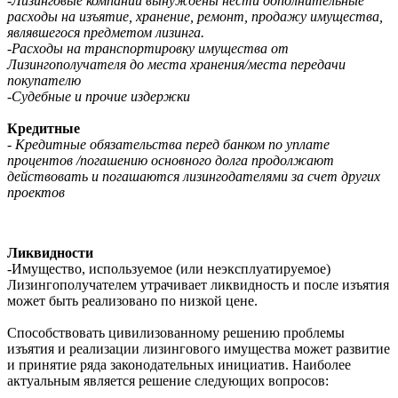
-Лизинговые компании вынуждены нести дополнительные
расходы на изъятие, хранение, ремонт, продажу имущества,
являвшегося предметом лизинга.
-Расходы на транспортировку имущества от
Лизингополучателя до места хранения/места передачи
покупателю
-Судебные и прочие издержки
Кредитные
- Кредитные обязательства перед банком по уплате
процентов /погашению основного долга продолжают
действовать и погашаются лизингодателями за счет других
проектов
Ликвидности
-Имущество, используемое (или неэксплуатируемое)
Лизингополучателем утрачивает ликвидность и после изъятия
может быть реализовано по низкой цене.
Способствовать цивилизованному решению проблемы
изъятия и реализации лизингового имущества может развитие
и принятие ряда законодательных инициатив. Наиболее
актуальным является решение следующих вопросов: