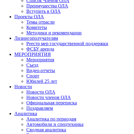
Список Членов ОЛА
Преимущества ОЛА
Вступить в ОЛА
Проекты ОЛА
Темы отрасли
Комитеты
Методики и рекомендации
Лизингополучателям
Реестр мер государственной поддержки
ФСБУ аренда
МЕРОПРИЯТИЯ
Мероприятия
Съезд
Видео-отчеты
Спорт
Юбилей 25 лет
Новости
Новости ОЛА
Новости членов ОЛА
Официальная переписка
Поздравляем
Аналитика
Аналитика по периодам
Автомобили и спецтехника
Сводная аналитика