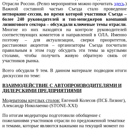
Отрасли России. (Релиз мероприятия можно прочитать
здесь
.)
Важной составной частью Съезда стало проведение
нетворкинг-сессии, во время которой участники Съезда
–
более 240 руководителей и топ-менеджеров компаний
лизингового сектора –
обсуждали ключевые темы отрасли
.
Многие из них находятся на контроле руководителей
соответствующих комитетов и направлений в ОЛА. Именно
поэтому – для актуализации, сверки приоритетов,
расстановки акцентов – организаторы Съезда посчитали
правильным в этом году обсудить эти темы за круглыми
столами, чтобы получить живую обратную связь от
участников рынка.
Всего обсудили 9 тем. В данном материале подводим итоги
дискуссии по теме:
ВЗАИМОДЕЙСТВИЕ С АВТОПРОИЗВОДИТЕЛЯМИ И
ДИЛЕРСКИМИ ПРЕДПРИЯТИЯМИ
Модераторы круглых столов:
Евгений Колесов (ПСБ Лизинг),
Александр Николаенко (STONE-XXI)
По итогам модераторы подготовили обобщение с
пожеланиями участников отрасли по предложенной тематике
и темами, которые являются важными на текущий момент по