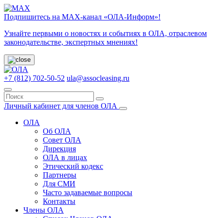
Подпишитесь на МАХ-канал «ОЛА-Информ»!
Узнайте первыми о новостях и событиях в ОЛА, отраслевом
законодательстве, экспертных мнениях!
+7 (812) 702-50-52
ula@assocleasing.ru
Личный кабинет для членов ОЛА
ОЛА
Об ОЛА
Совет ОЛА
Дирекция
ОЛА в лицах
Этический кодекс
Партнеры
Для СМИ
Часто задаваемые вопросы
Контакты
Члены ОЛА