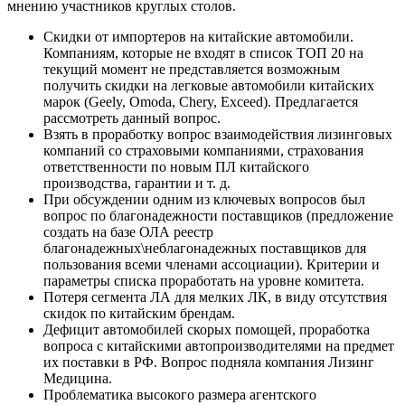
мнению участников круглых столов.
Скидки от импортеров на китайские автомобили.
Компаниям, которые не входят в список ТОП 20 на
текущий момент не представляется возможным
получить скидки на легковые автомобили китайских
марок (Geely, Omoda, Chery, Exceed). Предлагается
рассмотреть данный вопрос.
Взять в проработку вопрос взаимодействия лизинговых
компаний со страховыми компаниями, страхования
ответственности по новым ПЛ китайского
производства, гарантии и т. д.
При обсуждении одним из ключевых вопросов был
вопрос по благонадежности поставщиков (предложение
создать на базе ОЛА реестр
благонадежных\неблагонадежных поставщиков для
пользования всеми членами ассоциации). Критерии и
параметры списка проработать на уровне комитета.
Потеря сегмента ЛА для мелких ЛК, в виду отсутствия
скидок по китайским брендам.
Дефицит автомобилей скорых помощей, проработка
вопроса с китайскими автопроизводителями на предмет
их поставки в РФ. Вопрос подняла компания Лизинг
Медицина.
Проблематика высокого размера агентского