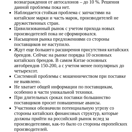
вознаграждения от автосалонов – до 10 %. Решения
данной проблемы пока нет.
Наблюдается стойкая проблема с запчастями на
китайские марки и часть марок, производителей не
дружественных стран.
Цивилизованный рынок с учетом прихода новых
производителей пока не сформировался.
Насыщения рынка предложениями со стороны
поставщиков не наступило.
Ждут еще большего расширения присутствия китайских
брендов. Сейчас на рынке порядка 10 основных
китайских брендов. В самом Китае основных
автобрендов 150-200, а с учетом менее популярных до
четырехсот.
Системной проблемы с мошенничеством при поставке
не выявлено.
Не хватает общей информации по поставщикам,
особенно в части уникальной техники.
При длительных сроках поставки большинство
поставщиков просит повышенные авансы.
Участники обозначили потенциальную угрозу со
стороны китайских финансовых структур, которые
должны прийти на российский рынок вслед за
производителями, как-то было со стороны европейских
производителей.