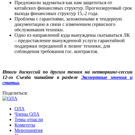
Предложили задуматься как нам защититься от
китайских финансовых структур. Прогнозируемый срок
выхода финансовых структур 15,-2 года.
Проблема с гарантиями, заложенными в тендерную
документацию в связи с изменением сервисного
обслуживания техники.
Одно из направлений куда вынуждены скатываться ЛК
– предоставление вынужденной услуги гарантийной
поддержки переданной в лизинг техники, для
соблюдения требования гос. контрактов.
Итоги ди
скуссий по другим темам на нетворкинг-сессии
12-го
Съезда читайте в разделе
Экспертные мнения и
ста
тьи
.
Поделиться:
ОЛА
Члены ОЛА
Темы отрасли
Комитеты
Мероприятия