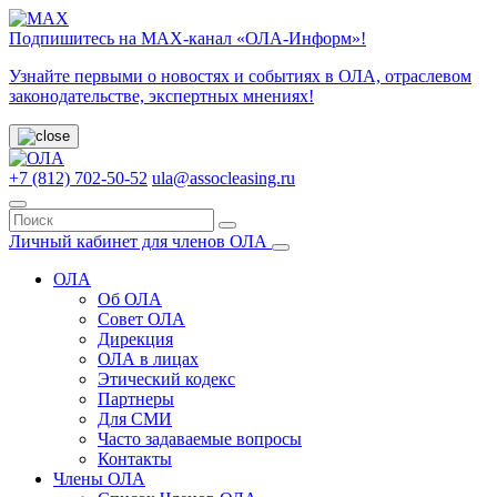
Подпишитесь на МАХ-канал «ОЛА-Информ»!
Узнайте первыми о новостях и событиях в ОЛА, отраслевом
законодательстве, экспертных мнениях!
+7 (812) 702-50-52
ula@assocleasing.ru
Личный кабинет для членов ОЛА
ОЛА
Об ОЛА
Совет ОЛА
Дирекция
ОЛА в лицах
Этический кодекс
Партнеры
Для СМИ
Часто задаваемые вопросы
Контакты
Члены ОЛА