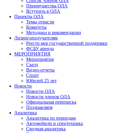
Список Членов ОЛА
Преимущества ОЛА
Вступить в ОЛА
Проекты ОЛА
Темы отрасли
Комитеты
Методики и рекомендации
Лизингополучателям
Реестр мер государственной поддержки
ФСБУ аренда
МЕРОПРИЯТИЯ
Мероприятия
Съезд
Видео-отчеты
Спорт
Юбилей 25 лет
Новости
Новости ОЛА
Новости членов ОЛА
Официальная переписка
Поздравляем
Аналитика
Аналитика по периодам
Автомобили и спецтехника
Сводная аналитика