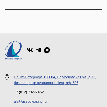
Санкт-Петербург, 196084, Парфеновская ул, д 12,
бизнес-центр «Аквилон Links», оф. 606
+7 (812) 702-50-52
ula@assocleasing.ru