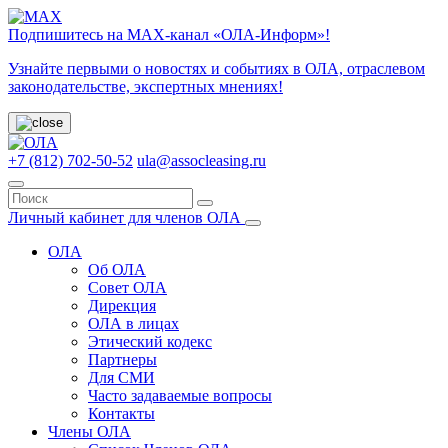
Подпишитесь на МАХ-канал «ОЛА-Информ»!
Узнайте первыми о новостях и событиях в ОЛА, отраслевом
законодательстве, экспертных мнениях!
+7 (812) 702-50-52
ula@assocleasing.ru
Личный кабинет для членов ОЛА
ОЛА
Об ОЛА
Совет ОЛА
Дирекция
ОЛА в лицах
Этический кодекс
Партнеры
Для СМИ
Часто задаваемые вопросы
Контакты
Члены ОЛА