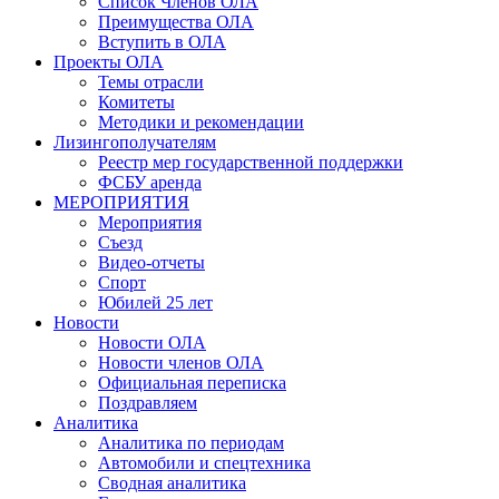
Список Членов ОЛА
Преимущества ОЛА
Вступить в ОЛА
Проекты ОЛА
Темы отрасли
Комитеты
Методики и рекомендации
Лизингополучателям
Реестр мер государственной поддержки
ФСБУ аренда
МЕРОПРИЯТИЯ
Мероприятия
Съезд
Видео-отчеты
Спорт
Юбилей 25 лет
Новости
Новости ОЛА
Новости членов ОЛА
Официальная переписка
Поздравляем
Аналитика
Аналитика по периодам
Автомобили и спецтехника
Сводная аналитика