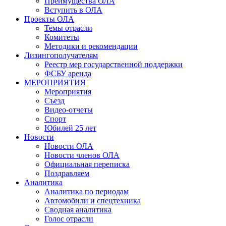
Преимущества ОЛА
Вступить в ОЛА
Проекты ОЛА
Темы отрасли
Комитеты
Методики и рекомендации
Лизингополучателям
Реестр мер государственной поддержки
ФСБУ аренда
МЕРОПРИЯТИЯ
Мероприятия
Съезд
Видео-отчеты
Спорт
Юбилей 25 лет
Новости
Новости ОЛА
Новости членов ОЛА
Официальная переписка
Поздравляем
Аналитика
Аналитика по периодам
Автомобили и спецтехника
Сводная аналитика
Голос отрасли