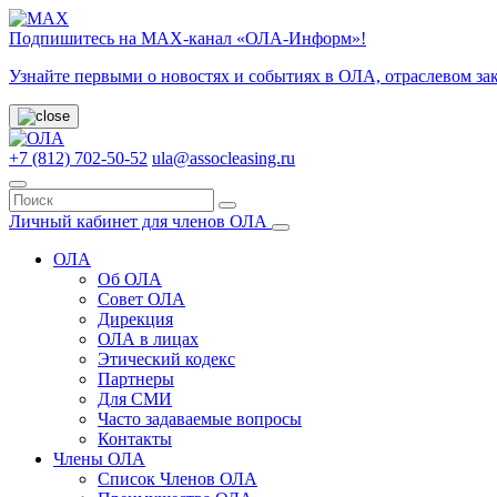
Подпишитесь на МАХ-канал «ОЛА-Информ»!
Узнайте первыми о новостях и событиях в ОЛА, отраслевом за
+7 (812) 702-50-52
ula@assocleasing.ru
Личный кабинет для членов ОЛА
ОЛА
Об ОЛА
Совет ОЛА
Дирекция
ОЛА в лицах
Этический кодекс
Партнеры
Для СМИ
Часто задаваемые вопросы
Контакты
Члены ОЛА
Список Членов ОЛА